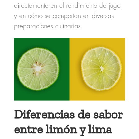
directamente en el rendimiento de jugo
y en cómo se comportan en diversas
preparaciones culinarias.
Diferencias de sabor
entre limón y lima