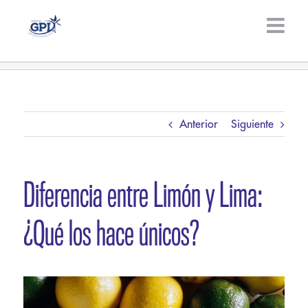
Saltar
al
contenido
Anterior
Siguiente
Diferencia entre Limón y Lima:
¿Qué los hace únicos?