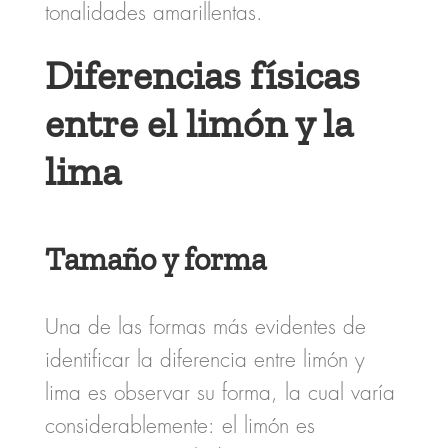
tonalidades amarillentas.
Diferencias físicas
entre el limón y la
lima
Tamaño y forma
Una de las formas más evidentes de
identificar la
diferencia entre limón y
lima
es observar su forma, la cual varía
considerablemente: el limón es