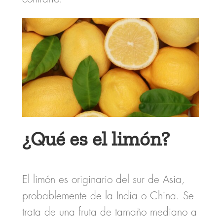
¿Qué es el limón?
El limón es originario del sur de Asia,
probablemente de la India o China. Se
trata de una fruta de tamaño mediano a