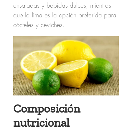
ensaladas y bebidas dulces, mientras
que la lima es la opción preferida para
cócteles y ceviches.
Composición
nutricional