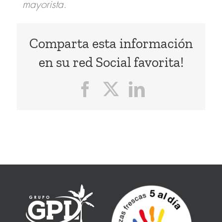
mayorista.
Comparta esta información
en su red Social favorita!
Facebook
X
LinkedIn