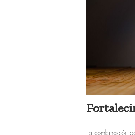
Fortalec
La combinación de