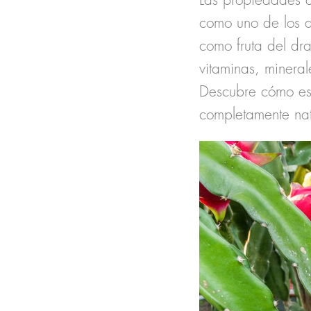
Las
propiedades d
como uno de los a
como fruta del dr
vitaminas, mineral
Descubre cómo est
completamente nat