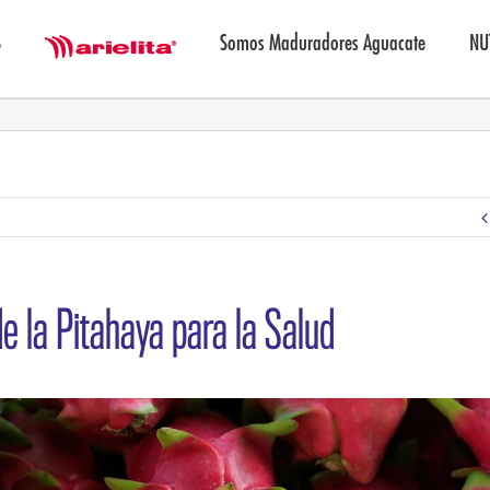
S
Somos Maduradores Aguacate
NU
Marielita
e la Pitahaya para la Salud