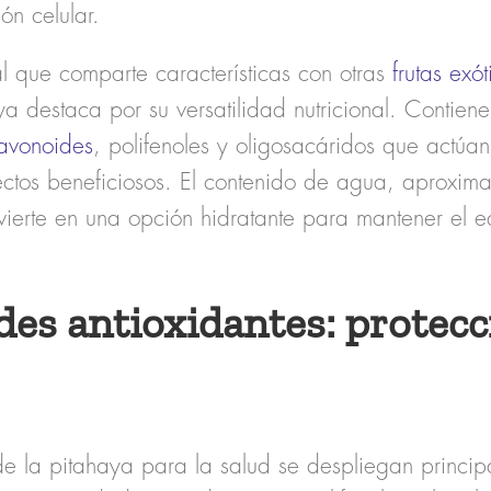
ón celular.
l que comparte características con otras
frutas exót
ya destaca por su versatilidad nutricional. Contie
lavonoides
, polifenoles y oligosacáridos que actúa
ectos beneficiosos. El contenido de agua, aproxi
nvierte en una opción hidratante para mantener el eq
es antioxidantes: protecc
e la pitahaya para la salud se despliegan princip