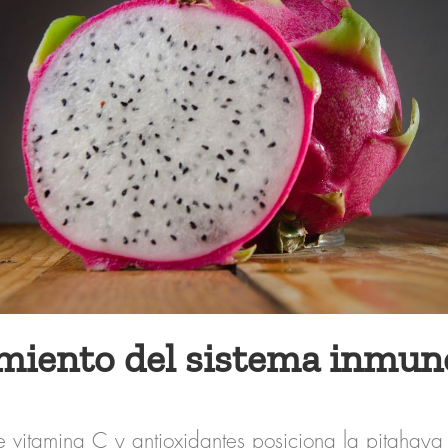
imiento del sistema inmun
 vitamina C y antioxidantes posiciona la pitahay