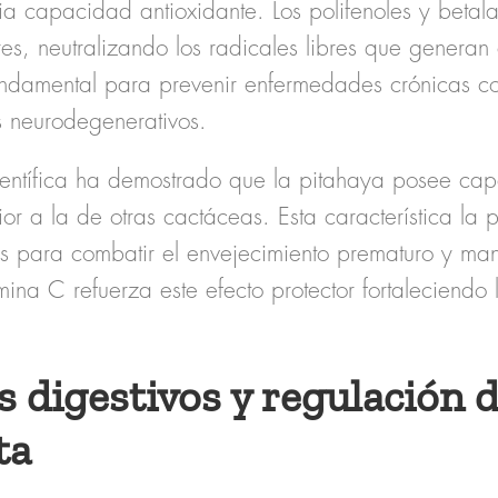
ria capacidad antioxidante. Los polifenoles y beta
es, neutralizando los radicales libres que generan e
undamental para prevenir enfermedades crónicas c
s neurodegenerativos.
científica ha demostrado que la pitahaya posee ca
ior a la de otras cactáceas. Esta característica la p
as para combatir el envejecimiento prematuro y mant
amina C refuerza este efecto protector fortaleciendo
s digestivos y regulación d
ta