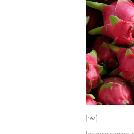
[:es]