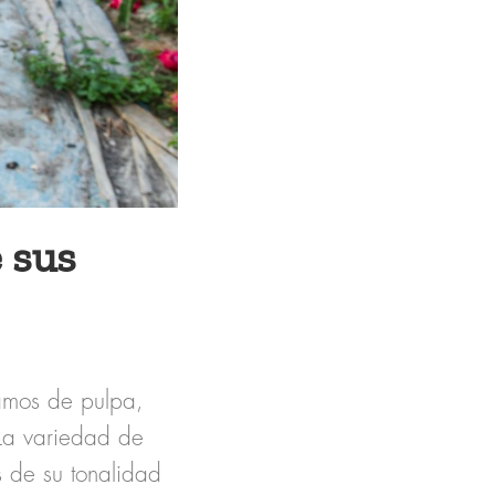
 sus
ramos de pulpa,
 La variedad de
s de su tonalidad