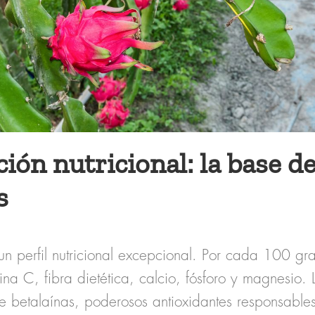
ón nutricional: la base de
s
 un perfil nutricional excepcional. Por cada 100 g
na C, fibra dietética, calcio, fósforo y magnesio.
ne betalaínas, poderosos antioxidantes responsable