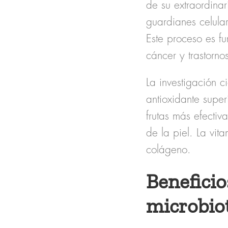
de su extraordina
guardianes celular
Este proceso es f
cáncer y trastorno
La investigación 
antioxidante super
frutas más efectiv
de la piel. La vit
colágeno.
Beneficio
microbio