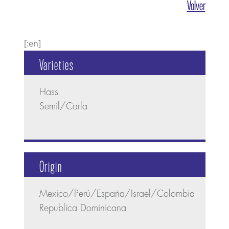
Volver
[:en]
Varieties
Hass
Semil/Carla
Origin
Mexico/Perú/España/Israel/Colombia
Republica Dominicana