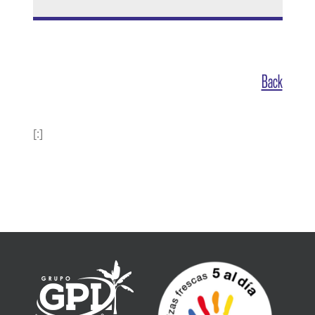
Back
[:]