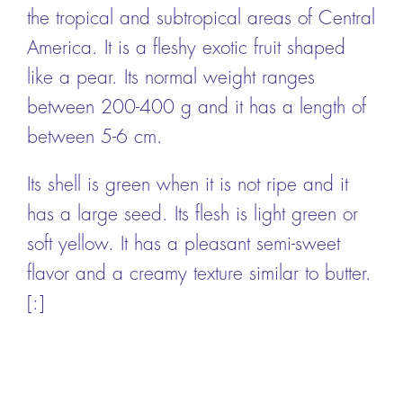
the tropical and subtropical areas of Central
America. It is a fleshy exotic fruit shaped
like a pear. Its normal weight ranges
between 200-400 g and it has a length of
between 5-6 cm.
Its shell is green when it is not ripe and it
has a large seed. Its flesh is light green or
soft yellow. It has a pleasant semi-sweet
flavor and a creamy texture similar to butter.
[:]