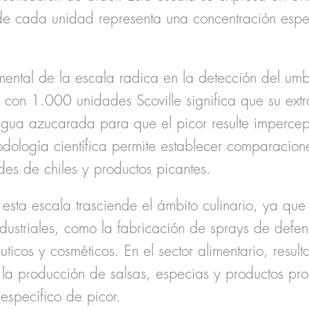
de cada unidad representa una concentración espe
amental de la escala radica en la
detección del umb
e con 1.000 unidades Scoville significa que su extr
ua azucarada para que el picor resulte impercept
dología científica
permite establecer comparacione
des de chiles y productos picantes.
esta escala trasciende el ámbito culinario, ya que 
dustriales
, como la fabricación de sprays de defen
ticos y cosméticos. En el sector alimentario, resul
 la producción
de salsas, especias y productos pr
 específico de picor.