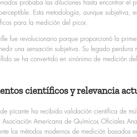
renados
probaba las diluciones hasta encontrar el p
perceptible. Esta metodología, aunque subjetiva, es
ficos
para la medición del picor.
ille fue revolucionario porque proporcionó la
prime
edir una sensación subjetiva. Su legado perdura 
llido se ha convertido en sinónimo de medición del
ntos científicos y relevancia act
 de picante
ha recibido validación científica de mú
a
Asociación Americana de Químicos Oficiales Ana
ente los métodos modernos de medición basados en