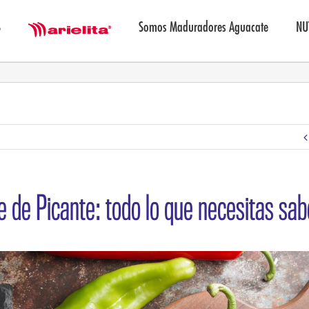
S
Somos Maduradores Aguacate
NU
Marielita
e de Picante: todo lo que necesitas sab