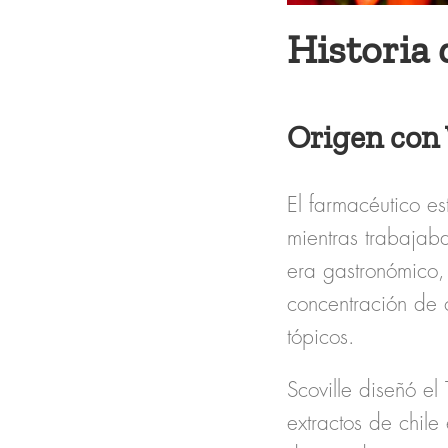
Historia 
Origen con 
El farmacéutico e
mientras trabajaba
era gastronómico,
concentración de 
tópicos.
Scoville diseñó el
extractos de chile