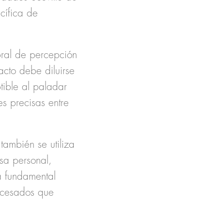
cífica de
ral de percepción
acto debe diluirse
ible al paladar
s precisas entre
también se utiliza
sa personal,
ta fundamental
ocesados que