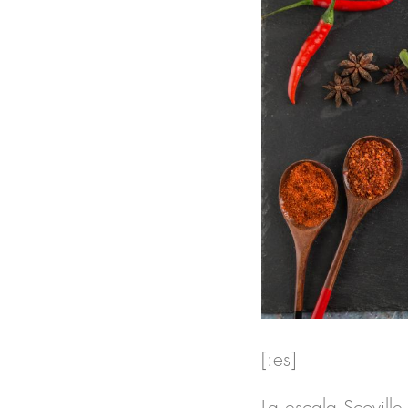
[:es]