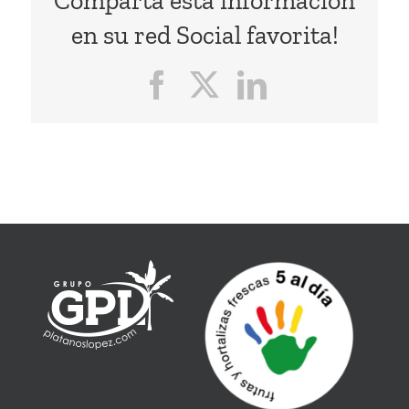
Comparta esta información
en su red Social favorita!
Facebook
X
LinkedIn