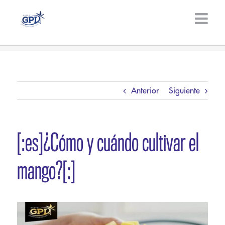
Saltar
al
contenido
Anterior
Siguiente
[:es]¿Cómo y cuándo cultivar el
mango?[:]